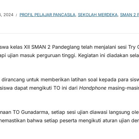
6, 2024
PROFIL PELAJAR PANCASILA
,
SEKOLAH MERDEKA
,
SMAN 2 
iswa kelas XII SMAN 2 Pandeglang telah menjalani sesi Try
 ujian masuk perguruan tinggi. Kegiatan ini diadakan selam
dirancang untuk memberikan latihan soal kepada para sis
siswa dapat mengikuti TO ini dari
Handphone
masing-masin
an TO Gunadarma, setiap sesi ujian diawasi langsung oleh
memastikan bahwa setiap peserta mengikuti aturan ujian den