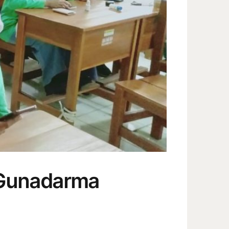
t Gunadarma