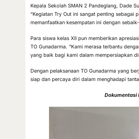
Kepala Sekolah SMAN 2 Pandeglang, Dade Supr
“Kegiatan Try Out ini sangat penting sebagai
memanfaatkan kesempatan ini dengan sebaik-b
Para siswa kelas XII pun memberikan apresia
TO Gunadarma. “Kami merasa terbantu dengan 
yang baik bagi kami dalam mempersiapkan dir
Dengan pelaksanaan TO Gunadarma yang berjal
siap dan percaya diri dalam menghadapi tanta
Dokumentasi 