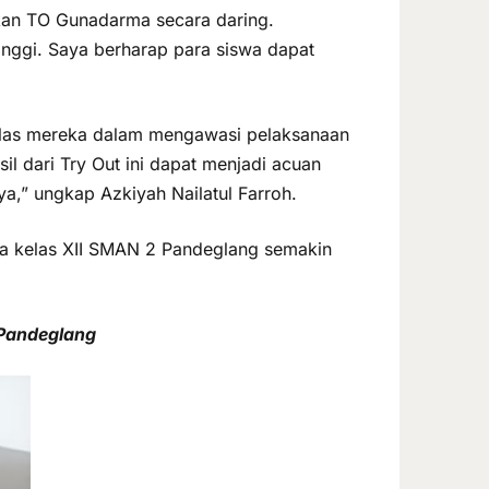
kan TO Gunadarma secara daring.
inggi. Saya berharap para siswa dapat
kelas mereka dalam mengawasi pelaksanaan
 dari Try Out ini dapat menjadi acuan
a,” ungkap Azkiyah Nailatul Farroh.
wa kelas XII SMAN 2 Pandeglang semakin
 Pandeglang