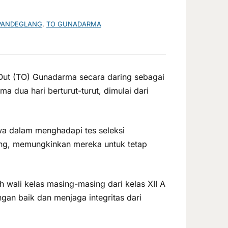
PANDEGLANG
,
TO GUNADARMA
 Out (TO) Gunadarma secara daring sebagai
a dua hari berturut-turut, dimulai dari
wa dalam menghadapi tes seleksi
g, memungkinkan mereka untuk tetap
 wali kelas masing-masing dari kelas XII A
gan baik dan menjaga integritas dari