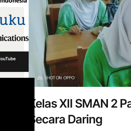
YouTube
Kelas XII SMAN 2 
Secara Daring