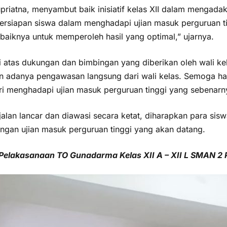
iatna, menyambut baik inisiatif kelas XII dalam mengada
 persiapan siswa dalam menghadapi ujian masuk perguruan t
aiknya untuk memperoleh hasil yang optimal,” ujarnya.
si atas dukungan dan bimbingan yang diberikan oleh wali 
adanya pengawasan langsung dari wali kelas. Semoga hasil
i menghadapi ujian masuk perguruan tinggi yang sebenarny
an lancar dan diawasi secara ketat, diharapkan para sis
ngan ujian masuk perguruan tinggi yang akan datang.
Pelakasanaan TO Gunadarma Kelas XII A – XII L SMAN 2