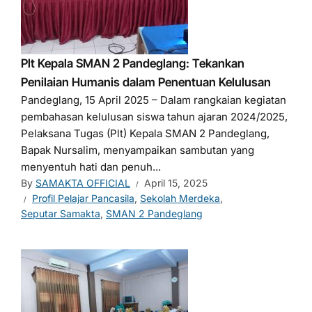
Plt Kepala SMAN 2 Pandeglang: Tekankan
Penilaian Humanis dalam Penentuan Kelulusan
Pandeglang, 15 April 2025 – Dalam rangkaian kegiatan
pembahasan kelulusan siswa tahun ajaran 2024/2025,
Pelaksana Tugas (Plt) Kepala SMAN 2 Pandeglang,
Bapak Nursalim, menyampaikan sambutan yang
menyentuh hati dan penuh...
By
SAMAKTA OFFICIAL
April 15, 2025
Profil Pelajar Pancasila
,
Sekolah Merdeka
,
Seputar Samakta
,
SMAN 2 Pandeglang