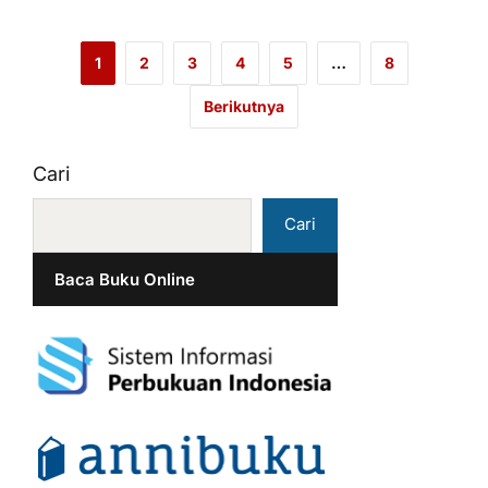
1
2
3
4
5
…
8
Berikutnya
Cari
Cari
Baca Buku Online