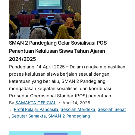
SMAN 2 Pandeglang Gelar Sosialisasi POS
Penentuan Kelulusan Siswa Tahun Ajaran
2024/2025
Pandeglang, 14 April 2025 – Dalam rangka memastikan
proses kelulusan siswa berjalan sesuai dengan
ketentuan yang berlaku, SMAN 2 Pandeglang
mengadakan kegiatan sosialisasi dan koordinasi
Prosedur Operasional Standar (POS) penentuan...
By
SAMAKTA OFFICIAL
April 14, 2025
Profil Pelajar Pancasila
,
Sekolah Merdeka
,
Sekolah Sehat
,
Seputar Samakta
,
SMAN 2 Pandeglang