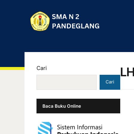
LH
Cari
Cari
Baca Buku Online