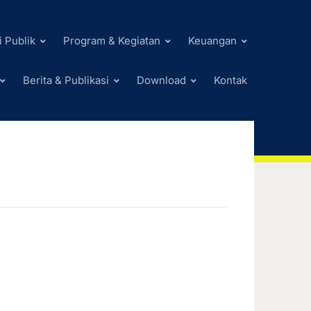
i Publik
Program & Kegiatan
Keuangan
Berita & Publikasi
Download
Kontak