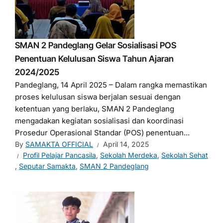
SMAN 2 Pandeglang Gelar Sosialisasi POS
Penentuan Kelulusan Siswa Tahun Ajaran
2024/2025
Pandeglang, 14 April 2025 – Dalam rangka memastikan
proses kelulusan siswa berjalan sesuai dengan
ketentuan yang berlaku, SMAN 2 Pandeglang
mengadakan kegiatan sosialisasi dan koordinasi
Prosedur Operasional Standar (POS) penentuan...
By
SAMAKTA OFFICIAL
April 14, 2025
Profil Pelajar Pancasila
,
Sekolah Merdeka
,
Sekolah Sehat
,
Seputar Samakta
,
SMAN 2 Pandeglang