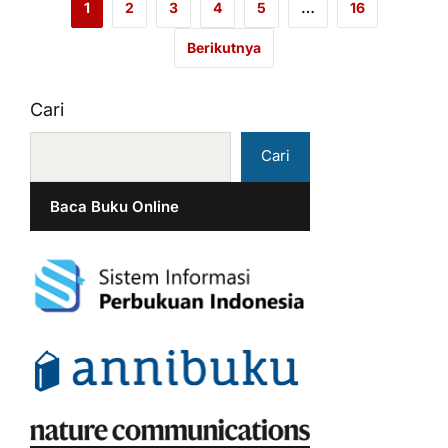
1
2
3
4
5
…
16
Berikutnya
Cari
Cari
Baca Buku Online