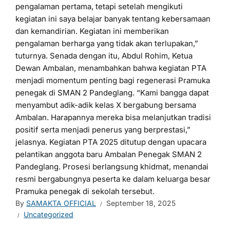
pengalaman pertama, tetapi setelah mengikuti
kegiatan ini saya belajar banyak tentang kebersamaan
dan kemandirian. Kegiatan ini memberikan
pengalaman berharga yang tidak akan terlupakan,”
tuturnya. Senada dengan itu, Abdul Rohim, Ketua
Dewan Ambalan, menambahkan bahwa kegiatan PTA
menjadi momentum penting bagi regenerasi Pramuka
penegak di SMAN 2 Pandeglang. “Kami bangga dapat
menyambut adik-adik kelas X bergabung bersama
Ambalan. Harapannya mereka bisa melanjutkan tradisi
positif serta menjadi penerus yang berprestasi,”
jelasnya. Kegiatan PTA 2025 ditutup dengan upacara
pelantikan anggota baru Ambalan Penegak SMAN 2
Pandeglang. Prosesi berlangsung khidmat, menandai
resmi bergabungnya peserta ke dalam keluarga besar
Pramuka penegak di sekolah tersebut.
By
SAMAKTA OFFICIAL
September 18, 2025
Uncategorized