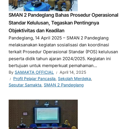
SMAN 2 Pandeglang Bahas Prosedur Operasional
Standar Kelulusan, Tegaskan Pentingnya
Objektivitas dan Keadilan
Pandeglang, 14 April 2025 – SMAN 2 Pandeglang
melaksanakan kegiatan sosialisasi dan koordinasi
terkait Prosedur Operasional Standar (POS) kelulusan
peserta didik tahun ajaran 2024/2025. Kegiatan ini
bertujuan untuk memperkuat pemahaman...
By
SAMAKTA OFFICIAL
April 14, 2025
Profil Pelajar Pancasila
,
Sekolah Merdeka
,
Seputar Samakta
,
SMAN 2 Pandeglang