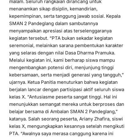
malam. Seluruh rangkaian dirancang untuk
menanamkan sikap disiplin, kemandirian,
kepemimpinan, serta tanggung jawab sosial. Kepala
SMAN 2 Pandeglang dalam sambutannya
menyampaikan apresiasi atas terselenggaranya
kegiatan tersebut. “PTA bukan sekadar kegiatan
seremonial, melainkan sarana pembentukan karakter
yang selaras dengan nilai Dasa Dharma Pramuka.
Melalui kegiatan ini, kami berharap siswa mampu
mengembangkan potensi diri, menjunjung tinggi
kebersamaan, serta menjadi generasi yang tangguh,”
ujarnya. Ketua Panitia menuturkan bahwa kegiatan
berjalan lancar dengan partisipasi aktif seluruh siswa
kelas X. “Antusiasme peserta sangat tinggi. Hal ini
menunjukkan semangat mereka untuk berproses dan
belajar bersama di Ambalan SMAN 2 Pandeglang,”
katanya. Salah seorang peserta, Ariany Zhafira, siswi
kelas X, mengungkapkan kesannya setelah mengikuti
PTA. “Awalnya saya merasa canggung karena ini