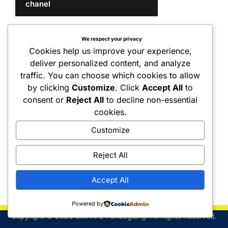
chanel
We respect your privacy
Cookies help us improve your experience,
deliver personalized content, and analyze
traffic. You can choose which cookies to allow
by clicking
Customize
. Click
Accept All
to
consent or
Reject All
to decline non-essential
cookies.
Customize
Reject All
Accept All
Powered by
Copyright © 2026 SMAN 2 Pandeglang. All Rights Reserved.