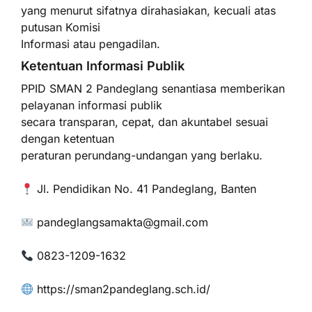
yang menurut sifatnya dirahasiakan, kecuali atas
putusan Komisi
Informasi atau pengadilan.
Ketentuan Informasi Publik
PPID SMAN 2 Pandeglang senantiasa memberikan
pelayanan informasi publik
secara transparan, cepat, dan akuntabel sesuai
dengan ketentuan
peraturan perundang-undangan yang berlaku.
Jl. Pendidikan No. 41 Pandeglang, Banten
pandeglangsamakta@gmail.com
0823-1209-1632
https://sman2pandeglang.sch.id/