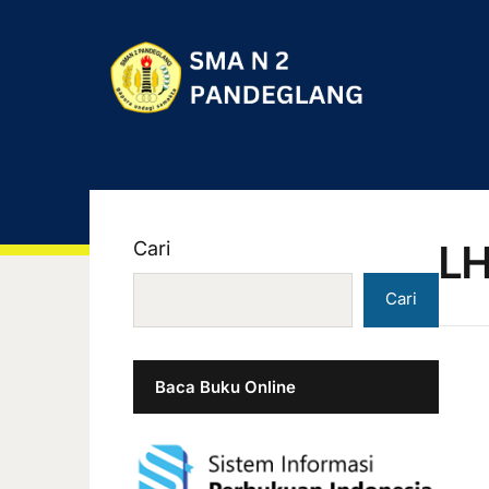
LH
Cari
Cari
Baca Buku Online