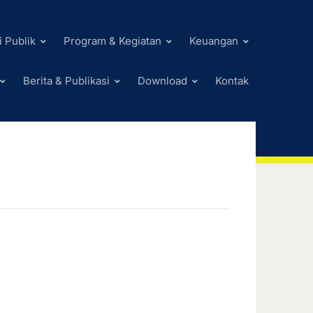
i Publik
Program & Kegiatan
Keuangan
Berita & Publikasi
Download
Kontak