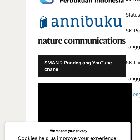
Statu
SK Pe
Tangg
SK Iz
SMAN 2 Pandeglang YouTube
chanel
Tangg
Sele
We respect your privacy
Cookies help us improve your experience,