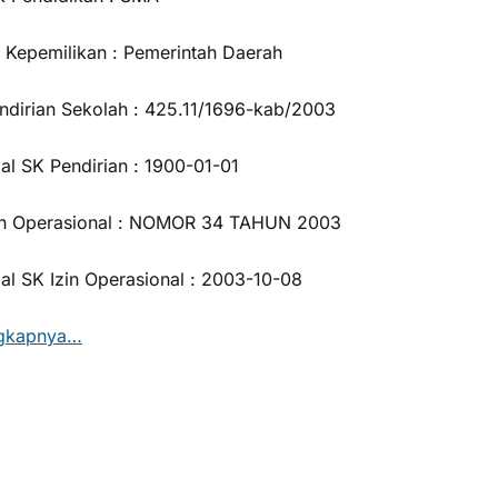
s Kepemilikan : Pemerintah Daerah
ndirian Sekolah : 425.11/1696-kab/2003
al SK Pendirian : 1900-01-01
in Operasional : NOMOR 34 TAHUN 2003
al SK Izin Operasional : 2003-10-08
ngkapnya…