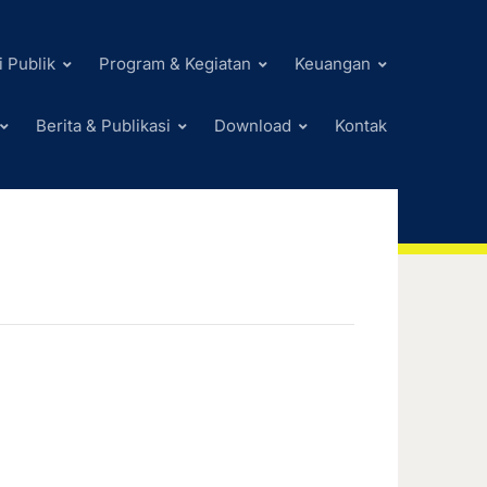
i Publik
Program & Kegiatan
Keuangan
Berita & Publikasi
Download
Kontak