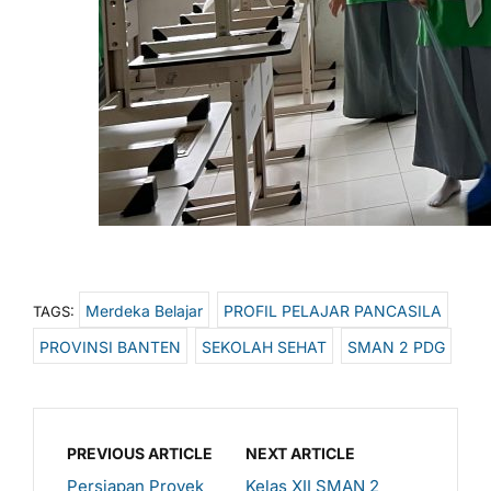
Merdeka Belajar
PROFIL PELAJAR PANCASILA
TAGS:
PROVINSI BANTEN
SEKOLAH SEHAT
SMAN 2 PDG
PREVIOUS ARTICLE
NEXT ARTICLE
Persiapan Proyek
Kelas XII SMAN 2