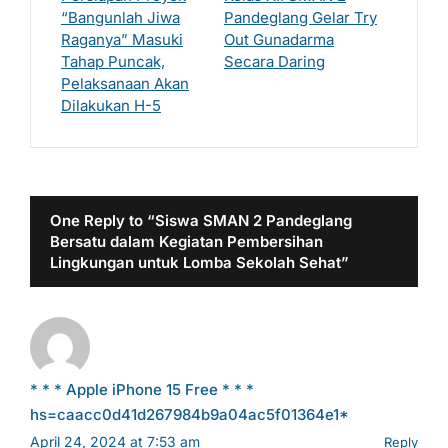
“Bangunlah Jiwa
Pandeglang Gelar Try
Raganya” Masuki
Out Gunadarma
Tahap Puncak,
Secara Daring
Pelaksanaan Akan
Dilakukan H-5
One Reply to “Siswa SMAN 2 Pandeglang
Bersatu dalam Kegiatan Pembersihan
Lingkungan untuk Lomba Sekolah Sehat”
* * * Apple iPhone 15 Free * * *
hs=caacc0d41d267984b9a04ac5f01364e1*
April 24, 2024 at 7:53 am
Reply