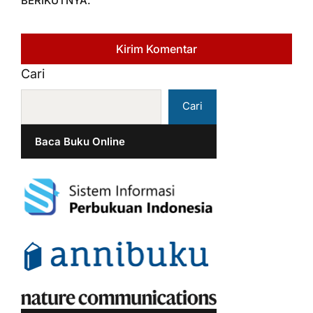
BERIKUTNYA.
Cari
Cari
Baca Buku Online