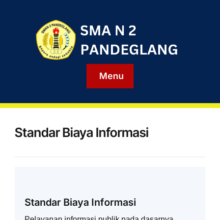
Menu
Standar Biaya Informasi
Standar Biaya Informasi
Pelayanan informasi publik pada dasarnya