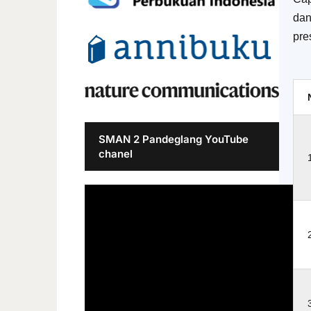
dan
pre
SMAN 2 Pandeglang YouTube
chanel