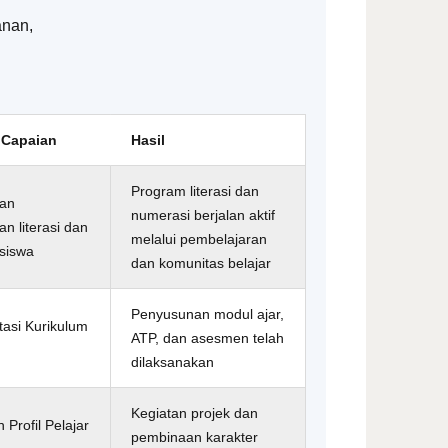
anan,
r Capaian
Hasil
Program literasi dan
tan
numerasi berjalan aktif
 literasi dan
melalui pembelajaran
siswa
dan komunitas belajar
Penyusunan modul ajar,
asi Kurikulum
ATP, dan asesmen telah
dilaksanakan
Kegiatan projek dan
Profil Pelajar
pembinaan karakter