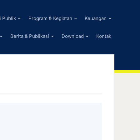
i Publik
Program & Kegiatan
Keuangan
Berita & Publikasi
Download
Kontak