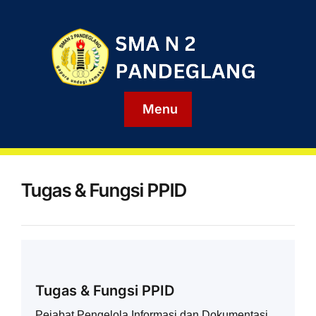
Menu
Tugas & Fungsi PPID
Tugas & Fungsi PPID
Pejabat Pengelola Informasi dan Dokumentasi