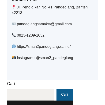
Jl. Pendidikan No. 41 Pandeglang, Banten
42213
pandeglangsamakta@gmail.com
0823-1209-1632
https://sman2pandeglang.sch.id/
Instagram : @sman2_pandeglang
Cari
Cari