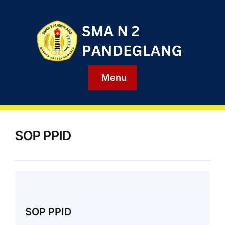
Menu
SOP PPID
SOP PPID