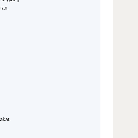
ran,
akat.