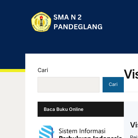
Vi
Cari
Cari
Baca Buku Online
Vi
Pej