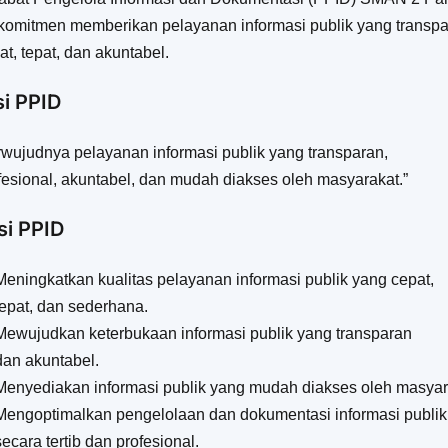
komitmen memberikan pelayanan informasi publik yang transpa
at, tepat, dan akuntabel.
si PPID
rwujudnya pelayanan informasi publik yang transparan,
fesional, akuntabel, dan mudah diakses oleh masyarakat.”
si PPID
Meningkatkan kualitas pelayanan informasi publik yang cepat,
tepat, dan sederhana.
Mewujudkan keterbukaan informasi publik yang transparan
dan akuntabel.
Menyediakan informasi publik yang mudah diakses oleh masyar
Mengoptimalkan pengelolaan dan dokumentasi informasi publik
secara tertib dan profesional.