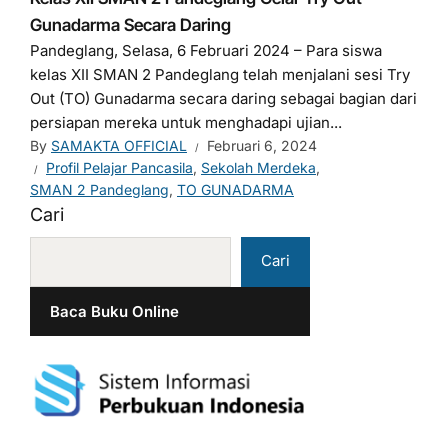
Gunadarma Secara Daring
Pandeglang, Selasa, 6 Februari 2024 – Para siswa
kelas XII SMAN 2 Pandeglang telah menjalani sesi Try
Out (TO) Gunadarma secara daring sebagai bagian dari
persiapan mereka untuk menghadapi ujian...
By
SAMAKTA OFFICIAL
Februari 6, 2024
Profil Pelajar Pancasila
,
Sekolah Merdeka
,
SMAN 2 Pandeglang
,
TO GUNADARMA
Cari
Cari
Baca Buku Online