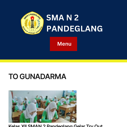
Menu
TO GUNADARMA
Kelas XII SMAN 2 Pandeglang Gelar Try Out