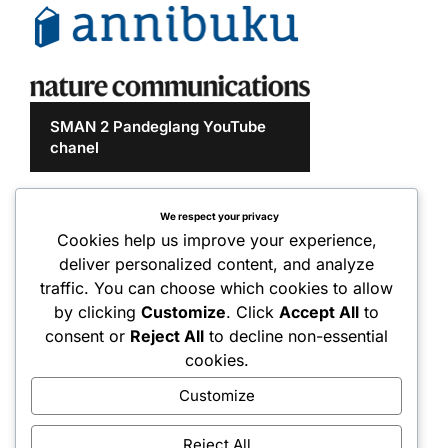
SMAN 2 Pandeglang YouTube
chanel
We respect your privacy
Cookies help us improve your experience,
deliver personalized content, and analyze
traffic. You can choose which cookies to allow
by clicking
Customize
. Click
Accept All
to
consent or
Reject All
to decline non-essential
cookies.
Customize
Reject All