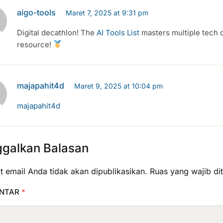
aigo-tools
Maret 7, 2025 at 9:31 pm
Digital decathlon! The
AI Tools List
masters multiple tech d
resource!
majapahit4d
Maret 9, 2025 at 10:04 pm
majapahit4d
ggalkan Balasan
t email Anda tidak akan dipublikasikan.
Ruas yang wajib di
NTAR
*