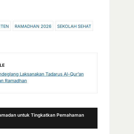
NTEN
RAMADHAN 2026
SEKOLAH SEHAT
LE
deglang Laksanakan Tadarus Al-Qur’an
an Ramadhan
 Ramadan untuk Tingkatkan Pemahaman