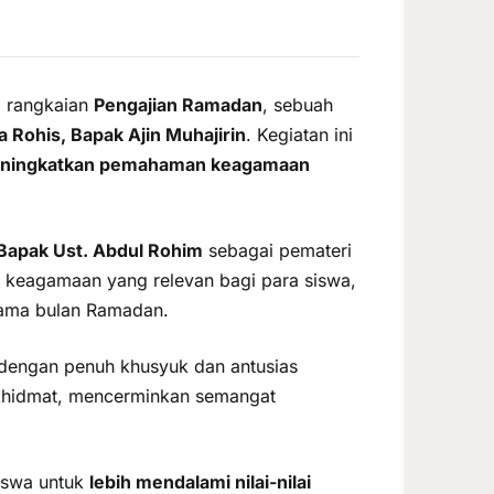
 rangkaian
Pengajian Ramadan
, sebuah
 Rohis, Bapak Ajin Muhajirin
. Kegiatan ini
ningkatkan pemahaman keagamaan
Bapak Ust. Abdul Rohim
sebagai pemateri
 keagamaan yang relevan bagi para siswa,
lama bulan Ramadan.
 dengan penuh khusyuk dan antusias
 khidmat, mencerminkan semangat
iswa untuk
lebih mendalami nilai-nilai