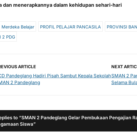
 dan menerapkannya dalam kehidupan sehari-hari
Merdeka Belajar
PROFIL PELAJAR PANCASILA
PROVINSI BA
 2 PDG
REVIOUS ARTICLE
NEXT ARTIC
CD Pandeglang Hadiri Pisah Sambut Kepala Sekolah
SMAN 2 Pan
MAN 2 Pandeglang
Selama Bul
eplies to “SMAN 2 Pandeglang Gelar Pembukaan Pengajian
agamaan Siswa”