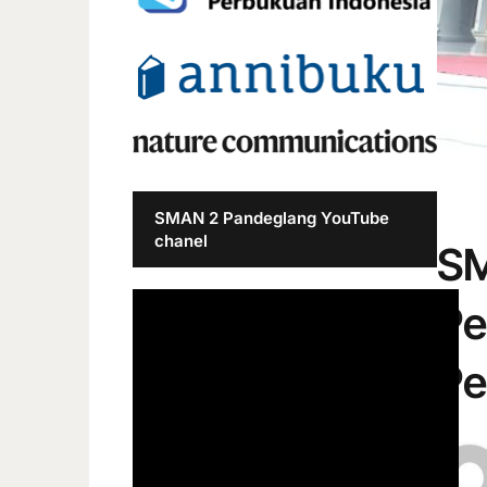
SMAN 2 Pandeglang YouTube
chanel
SM
Pe
Pe