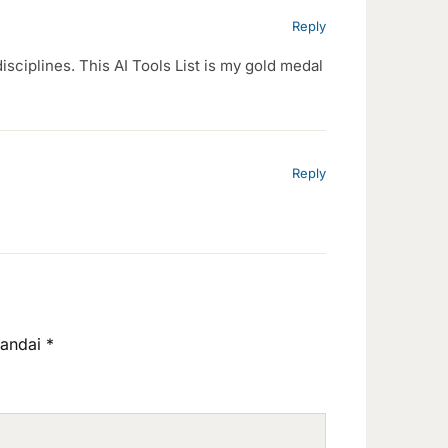
Reply
isciplines. This AI Tools List is my gold medal
Reply
tandai
*