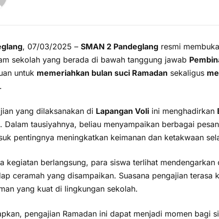
glang
, 07/03/2025 –
SMAN 2 Pandeglang
resmi membuka
am sekolah yang berada di bawah tanggung jawab
Pembina
juan untuk
memeriahkan bulan suci Ramadan
sekaligus
me
.
jian yang dilaksanakan di
Lapangan Voli
ini menghadirkan
. Dalam tausiyahnya, beliau menyampaikan berbagai pesan
suk pentingnya meningkatkan keimanan dan ketakwaan se
a kegiatan berlangsung, para siswa terlihat mendengarkan
dap ceramah yang disampaikan. Suasana pengajian terasa
aman yang kuat di lingkungan sekolah.
apkan, pengajian Ramadan ini dapat menjadi momen bagi s