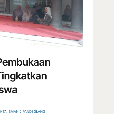
 Pembukaan
Tingkatkan
iswa
AKTA
,
SMAN 2 PANDEGLANG