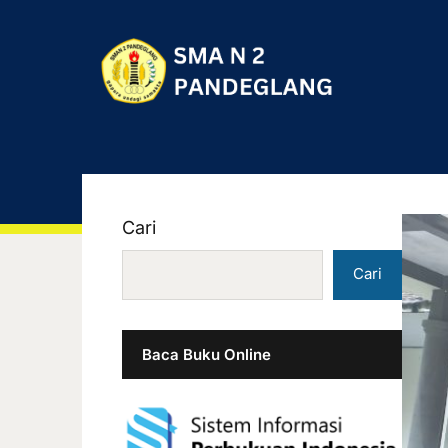
Cari
Cari
Baca Buku Online