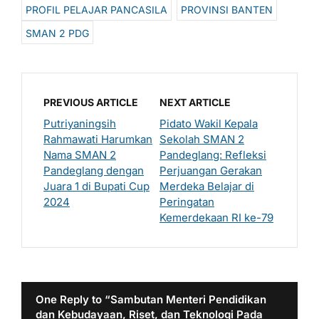
PROFIL PELAJAR PANCASILA
PROVINSI BANTEN
SMAN 2 PDG
PREVIOUS ARTICLE
NEXT ARTICLE
Putriyaningsih
Pidato Wakil Kepala
Rahmawati Harumkan
Sekolah SMAN 2
Nama SMAN 2
Pandeglang: Refleksi
Pandeglang dengan
Perjuangan Gerakan
Juara 1 di Bupati Cup
Merdeka Belajar di
2024
Peringatan
Kemerdekaan RI ke-79
One Reply to “Sambutan Menteri Pendidikan
dan Kebudayaan, Riset, dan Teknologi Pada