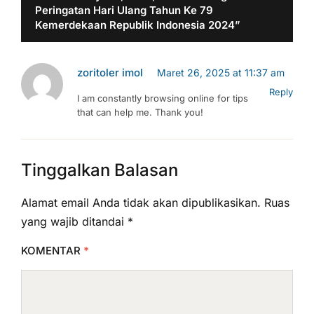
Peringatan Hari Ulang Tahun Ke 79
Kemerdekaan Republik Indonesia 2024”
zoritoler imol
Maret 26, 2025 at 11:37 am
Reply
I am constantly browsing online for tips
that can help me. Thank you!
Tinggalkan Balasan
Alamat email Anda tidak akan dipublikasikan.
Ruas
yang wajib ditandai
*
KOMENTAR
*