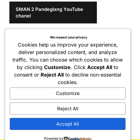
SMAN 2 Pandeglang YouTube
chanel
We respect your privacy
Cookies help us improve your experience,
deliver personalized content, and analyze
traffic. You can choose which cookies to allow
by clicking
Customize
. Click
Accept All
to
consent or
Reject All
to decline non-essential
cookies.
Customize
Reject All
Accept All
Powered by