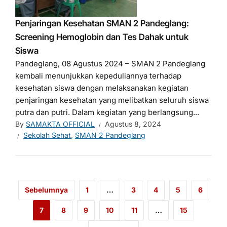
Penjaringan Kesehatan SMAN 2 Pandeglang:
Screening Hemoglobin dan Tes Dahak untuk
Siswa
Pandeglang, 08 Agustus 2024 – SMAN 2 Pandeglang
kembali menunjukkan kepeduliannya terhadap
kesehatan siswa dengan melaksanakan kegiatan
penjaringan kesehatan yang melibatkan seluruh siswa
putra dan putri. Dalam kegiatan yang berlangsung...
By
SAMAKTA OFFICIAL
Agustus 8, 2024
Sekolah Sehat
,
SMAN 2 Pandeglang
Sebelumnya
1
…
3
4
5
6
7
8
9
10
11
…
15