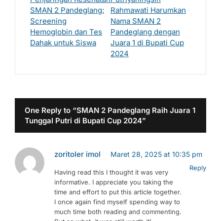
SMAN 2 Pandeglang:
Rahmawati Harumkan
Screening
Nama SMAN 2
Hemoglobin dan Tes
Pandeglang dengan
Dahak untuk Siswa
Juara 1 di Bupati Cup
2024
One Reply to “SMAN 2 Pandeglang Raih Juara 1
Tunggal Putri di Bupati Cup 2024”
zoritoler imol
Maret 28, 2025 at 10:35 pm
Reply
Having read this I thought it was very
informative. I appreciate you taking the
time and effort to put this article together.
I once again find myself spending way to
much time both reading and commenting.