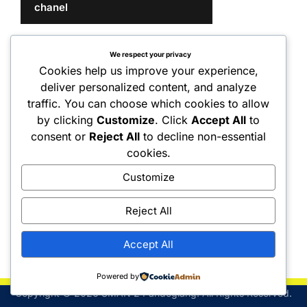
chanel
We respect your privacy
Cookies help us improve your experience,
deliver personalized content, and analyze
traffic. You can choose which cookies to allow
by clicking
Customize
. Click
Accept All
to
consent or
Reject All
to decline non-essential
cookies.
Customize
Reject All
Accept All
Powered by
Copyright © 2026 SMAN 2 Pandeglang. All Rights Reserved.