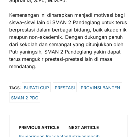
Supriatna, S.Pd, M.M.Pd.
Kemenangan ini diharapkan menjadi motivasi bagi
siswa-siswi lain di SMAN 2 Pandeglang untuk terus
berprestasi dalam berbagai bidang, baik akademik
maupun non-akademik. Dengan dukungan penuh
dari sekolah dan semangat yang ditunjukkan oleh
Putriyaningsih, SMAN 2 Pandeglang yakin dapat
terus mengukir prestasi-prestasi lain di masa
mendatang.
BUPATI CUP
PRESTASI
PROVINSI BANTEN
TAGS:
SMAN 2 PDG
PREVIOUS ARTICLE
NEXT ARTICLE
Penjaringan Kesehatan
Putriyaningsih