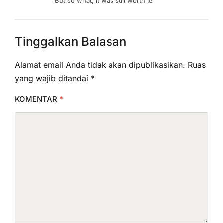
But so what, it was still worth it!
Tinggalkan Balasan
Alamat email Anda tidak akan dipublikasikan.
Ruas
yang wajib ditandai
*
KOMENTAR
*