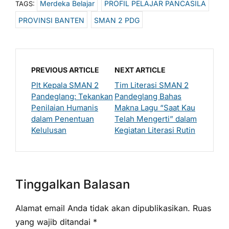
Merdeka Belajar
PROFIL PELAJAR PANCASILA
TAGS:
PROVINSI BANTEN
SMAN 2 PDG
PREVIOUS ARTICLE
NEXT ARTICLE
Plt Kepala SMAN 2
Tim Literasi SMAN 2
Pandeglang: Tekankan
Pandeglang Bahas
Penilaian Humanis
Makna Lagu “Saat Kau
dalam Penentuan
Telah Mengerti” dalam
Kelulusan
Kegiatan Literasi Rutin
Tinggalkan Balasan
Alamat email Anda tidak akan dipublikasikan.
Ruas
yang wajib ditandai
*