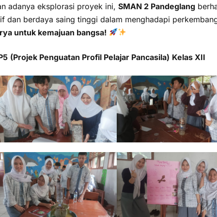
n adanya eksplorasi proyek ini,
SMAN 2 Pandeglang
berha
tif dan berdaya saing tinggi dalam menghadapi perkemban
rya untuk kemajuan bangsa!
 P5
(Projek Penguatan Profil Pelajar Pancasila)
Kelas XII