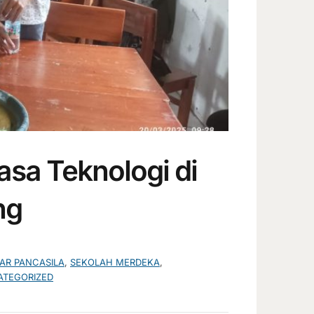
asa Teknologi di
ng
JAR PANCASILA
,
SEKOLAH MERDEKA
,
TEGORIZED