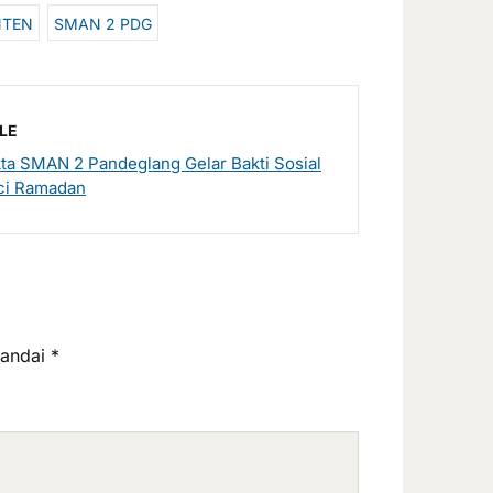
NTEN
SMAN 2 PDG
LE
a SMAN 2 Pandeglang Gelar Bakti Sosial
uci Ramadan
tandai
*