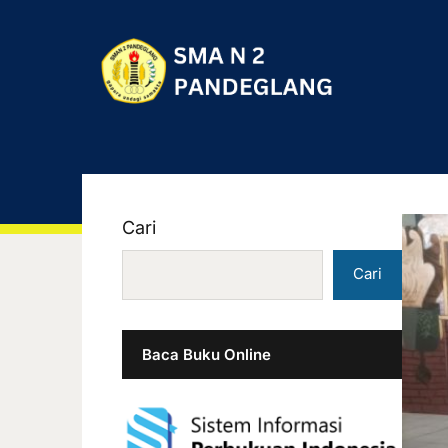
Cari
Cari
Baca Buku Online