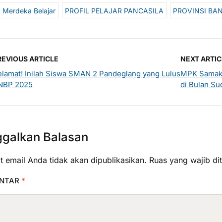
Merdeka Belajar
PROFIL PELAJAR PANCASILA
PROVINSI BA
REVIOUS ARTICLE
NEXT ARTIC
elamat! Inilah Siswa SMAN 2 Pandeglang yang Lulus
MPK Samakt
NBP 2025
di Bulan S
ggalkan Balasan
t email Anda tidak akan dipublikasikan.
Ruas yang wajib di
NTAR
*