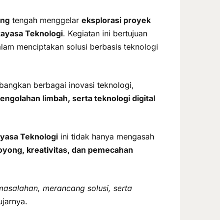
ang
tengah menggelar
eksplorasi proyek
ekayasa Teknologi
. Kegiatan ini bertujuan
lam menciptakan solusi berbasis teknologi
angkan berbagai inovasi teknologi,
engolahan limbah, serta teknologi digital
ayasa Teknologi
ini tidak hanya mengasah
oyong, kreativitas, dan pemecahan
masalahan, merancang solusi, serta
jarnya.