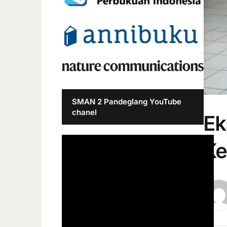
SMAN 2 Pandeglang YouTube
chanel
Ek
Ke