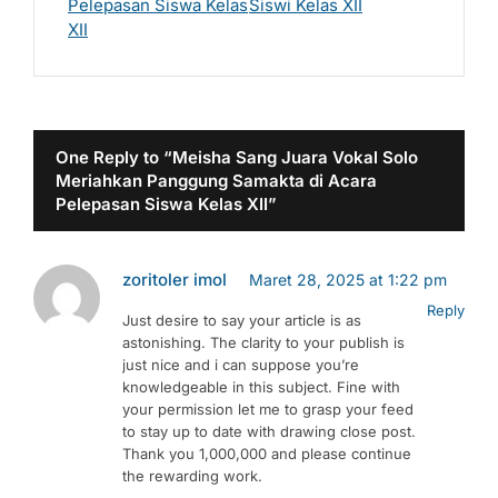
Pelepasan Siswa Kelas
Siswi Kelas XII
XII
One Reply to “Meisha Sang Juara Vokal Solo
Meriahkan Panggung Samakta di Acara
Pelepasan Siswa Kelas XII”
zoritoler imol
Maret 28, 2025 at 1:22 pm
Reply
Just desire to say your article is as
astonishing. The clarity to your publish is
just nice and i can suppose you’re
knowledgeable in this subject. Fine with
your permission let me to grasp your feed
to stay up to date with drawing close post.
Thank you 1,000,000 and please continue
the rewarding work.