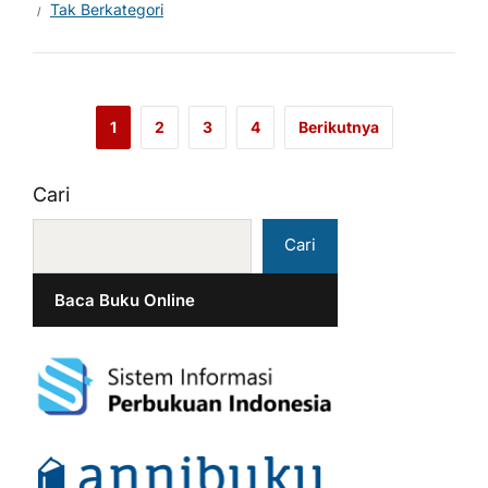
Tak Berkategori
1
2
3
4
Berikutnya
Cari
Cari
Baca Buku Online