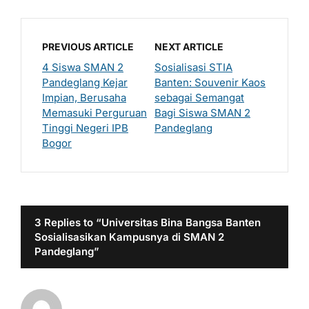
PREVIOUS ARTICLE
NEXT ARTICLE
4 Siswa SMAN 2
Sosialisasi STIA
Pandeglang Kejar
Banten: Souvenir Kaos
Impian, Berusaha
sebagai Semangat
Memasuki Perguruan
Bagi Siswa SMAN 2
Tinggi Negeri IPB
Pandeglang
Bogor
3 Replies to “Universitas Bina Bangsa Banten
Sosialisasikan Kampusnya di SMAN 2
Pandeglang”