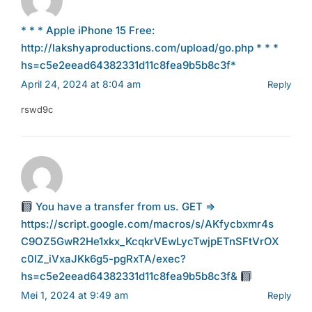
* * * Apple iPhone 15 Free:
http://lakshyaproductions.com/upload/go.php * * *
hs=c5e2eead64382331d11c8fea9b5b8c3f*
April 24, 2024 at 8:04 am
Reply
rswd9c
You have a transfer from us. GET =>
https://script.google.com/macros/s/AKfycbxmr4s
C9OZ5GwR2He1xkx_KcqkrVEwLycTwjpETnSFtVrOX
c0IZ_iVxaJKk6g5-pgRxTA/exec?
hs=c5e2eead64382331d11c8fea9b5b8c3f&
Mei 1, 2024 at 9:49 am
Reply