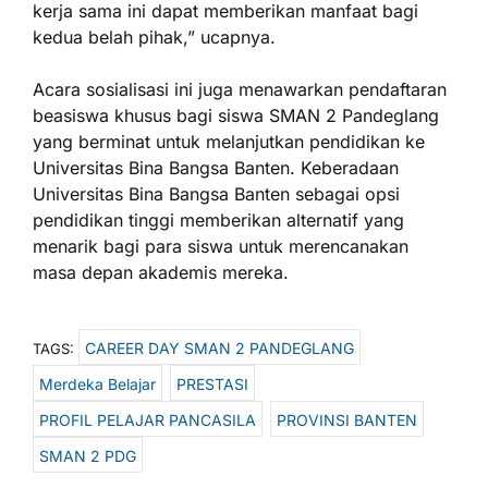
kerja sama ini dapat memberikan manfaat bagi
kedua belah pihak,” ucapnya.
Acara sosialisasi ini juga menawarkan pendaftaran
beasiswa khusus bagi siswa SMAN 2 Pandeglang
yang berminat untuk melanjutkan pendidikan ke
Universitas Bina Bangsa Banten. Keberadaan
Universitas Bina Bangsa Banten sebagai opsi
pendidikan tinggi memberikan alternatif yang
menarik bagi para siswa untuk merencanakan
masa depan akademis mereka.
CAREER DAY SMAN 2 PANDEGLANG
TAGS:
Merdeka Belajar
PRESTASI
PROFIL PELAJAR PANCASILA
PROVINSI BANTEN
SMAN 2 PDG