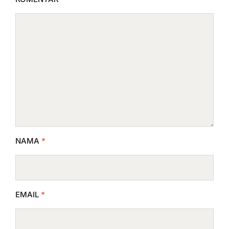
NAMA
*
EMAIL
*