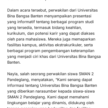
Dalam acara tersebut, perwakilan dari Universitas
Bina Bangsa Banten menyampaikan presentasi
yang informatif tentang berbagai program studi
yang tersedia, termasuk bidang keahlian,
kurikulum, dan potensi karir yang dapat diakses
oleh para mahasiswa. Mereka juga memaparkan
fasilitas kampus, aktivitas ekstrakurikuler, serta
berbagai program pengembangan keterampilan
yang menjadi ciri khas dari Universitas Bina Bangsa
Banten.
Nayla, salah seorang perwakilan siswa SMAN 2
Pandeglang, menyatakan, “Kami senang dapat
informasi tentang Universitas Bina Bangsa Banten
yang diberikan narasumber kepada siswa-siswa
SMAN 2 Pandeglang. Kami dapat memahami
lingkungan belajar yang dinamis, didukung oleh