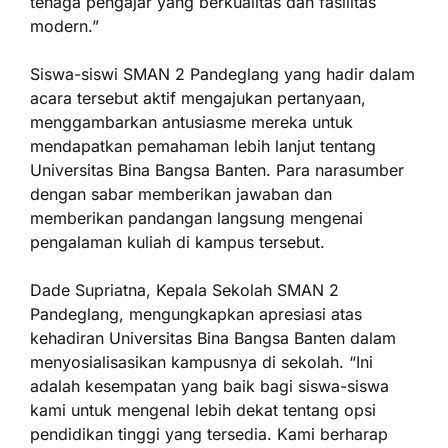
tenaga pengajar yang berkualitas dan fasilitas
modern.”
Siswa-siswi SMAN 2 Pandeglang yang hadir dalam
acara tersebut aktif mengajukan pertanyaan,
menggambarkan antusiasme mereka untuk
mendapatkan pemahaman lebih lanjut tentang
Universitas Bina Bangsa Banten. Para narasumber
dengan sabar memberikan jawaban dan
memberikan pandangan langsung mengenai
pengalaman kuliah di kampus tersebut.
Dade Supriatna, Kepala Sekolah SMAN 2
Pandeglang, mengungkapkan apresiasi atas
kehadiran Universitas Bina Bangsa Banten dalam
menyosialisasikan kampusnya di sekolah. “Ini
adalah kesempatan yang baik bagi siswa-siswa
kami untuk mengenal lebih dekat tentang opsi
pendidikan tinggi yang tersedia. Kami berharap