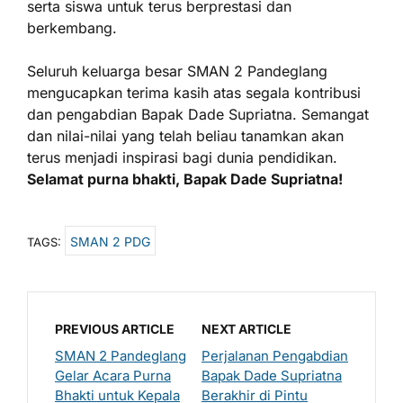
serta siswa untuk terus berprestasi dan
berkembang.
Seluruh keluarga besar SMAN 2 Pandeglang
mengucapkan terima kasih atas segala kontribusi
dan pengabdian Bapak Dade Supriatna. Semangat
dan nilai-nilai yang telah beliau tanamkan akan
terus menjadi inspirasi bagi dunia pendidikan.
Selamat purna bhakti, Bapak Dade Supriatna!
SMAN 2 PDG
TAGS:
PREVIOUS ARTICLE
NEXT ARTICLE
SMAN 2 Pandeglang
Perjalanan Pengabdian
Gelar Acara Purna
Bapak Dade Supriatna
Bhakti untuk Kepala
Berakhir di Pintu