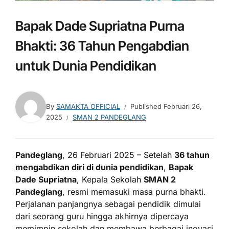
Bapak Dade Supriatna Purna
Bhakti: 36 Tahun Pengabdian
untuk Dunia Pendidikan
By
SAMAKTA OFFICIAL
Published
Februari 26,
2025
SMAN 2 PANDEGLANG
Pandeglang
, 26 Februari 2025 – Setelah
36 tahun
mengabdikan diri di dunia pendidikan
,
Bapak
Dade Supriatna
, Kepala Sekolah
SMAN 2
Pandeglang
, resmi memasuki masa purna bhakti.
Perjalanan panjangnya sebagai pendidik dimulai
dari seorang guru hingga akhirnya dipercaya
memimpin sekolah dan membawa berbagai inovasi