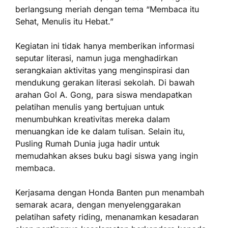
berlangsung meriah dengan tema “Membaca itu
Sehat, Menulis itu Hebat.”
Kegiatan ini tidak hanya memberikan informasi
seputar literasi, namun juga menghadirkan
serangkaian aktivitas yang menginspirasi dan
mendukung gerakan literasi sekolah. Di bawah
arahan Gol A. Gong, para siswa mendapatkan
pelatihan menulis yang bertujuan untuk
menumbuhkan kreativitas mereka dalam
menuangkan ide ke dalam tulisan. Selain itu,
Pusling Rumah Dunia juga hadir untuk
memudahkan akses buku bagi siswa yang ingin
membaca.
Kerjasama dengan Honda Banten pun menambah
semarak acara, dengan menyelenggarakan
pelatihan safety riding, menanamkan kesadaran