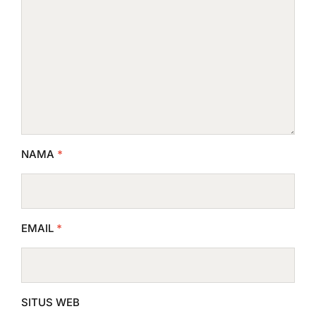
NAMA
*
EMAIL
*
SITUS WEB