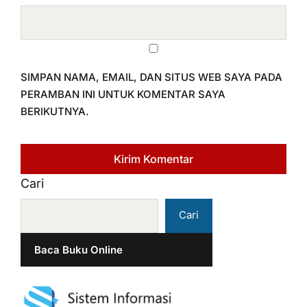
SIMPAN NAMA, EMAIL, DAN SITUS WEB SAYA PADA
PERAMBAN INI UNTUK KOMENTAR SAYA
BERIKUTNYA.
Cari
Cari
Baca Buku Online