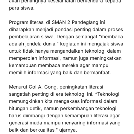
akan pentingnya keselamatan berkendara kepada
para siswa.
Program literasi di SMAN 2 Pandeglang ini
diharapkan menjadi pondasi penting dalam proses
pembelajaran siswa. Dengan semangat “membaca
adalah jendela dunia,” kegiatan ini mengajak siswa
untuk tidak hanya mengandalkan teknologi dalam
memperoleh informasi, namun juga meningkatkan
kemampuan membaca mereka agar mampu
memilih informasi yang baik dan bermanfaat.
Menurut Gol A. Gong, peningkatan literasi
sangatlah penting di era teknologi ini. “Teknologi
memungkinkan kita mengakses informasi dalam
hitungan detik, namun perkembangan teknologi
harus diimbangi dengan kemampuan literasi agar
generasi muda mampu menyaring informasi yang
baik dan berkualitas,” ujarnya.