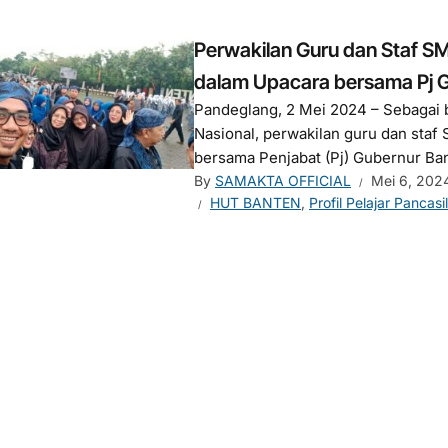
Perwakilan Guru dan Staf S
dalam Upacara bersama Pj G
Pandeglang, 2 Mei 2024 – Sebagai b
Nasional, perwakilan guru dan staf
bersama Penjabat (Pj) Gubernur Ban
By
SAMAKTA OFFICIAL
Mei 6, 202
HUT BANTEN
,
Profil Pelajar Pancasi