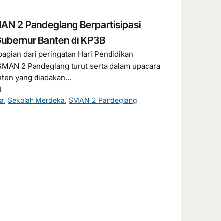
MAN 2 Pandeglang Berpartisipasi
ubernur Banten di KP3B
agian dari peringatan Hari Pendidikan
 SMAN 2 Pandeglang turut serta dalam upacara
ten yang diadakan...
4
la
,
Sekolah Merdeka
,
SMAN 2 Pandeglang