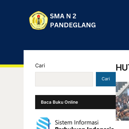
HU
Cari
Cari
Baca Buku Online