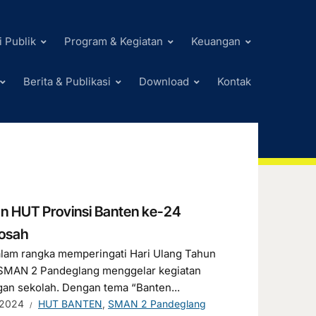
i Publik
Program & Kegiatan
Keuangan
Berita & Publikasi
Download
Kontak
 HUT Provinsi Banten ke-24
hosah
lam rangka memperingati Hari Ulang Tahun
, SMAN 2 Pandeglang menggelar kegiatan
ngan sekolah. Dengan tema “Banten...
 2024
HUT BANTEN
,
SMAN 2 Pandeglang