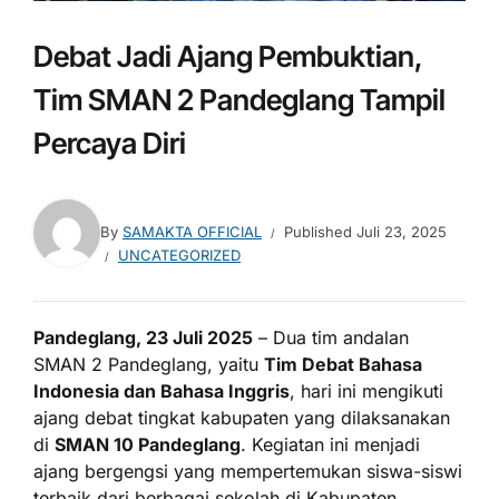
Debat Jadi Ajang Pembuktian,
Tim SMAN 2 Pandeglang Tampil
Percaya Diri
By
SAMAKTA OFFICIAL
Published
Juli 23, 2025
UNCATEGORIZED
Pandeglang, 23 Juli 2025
– Dua tim andalan
SMAN 2 Pandeglang, yaitu
Tim Debat Bahasa
Indonesia dan Bahasa Inggris
, hari ini mengikuti
ajang debat tingkat kabupaten yang dilaksanakan
di
SMAN 10 Pandeglang
. Kegiatan ini menjadi
ajang bergengsi yang mempertemukan siswa-siswi
terbaik dari berbagai sekolah di Kabupaten