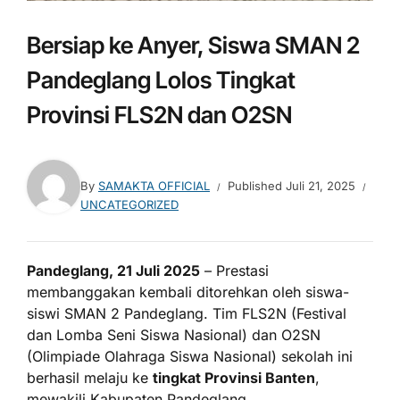
Bersiap ke Anyer, Siswa SMAN 2
Pandeglang Lolos Tingkat
Provinsi FLS2N dan O2SN
By
SAMAKTA OFFICIAL
Published
Juli 21, 2025
UNCATEGORIZED
Pandeglang, 21 Juli 2025
– Prestasi
membanggakan kembali ditorehkan oleh siswa-
siswi SMAN 2 Pandeglang. Tim FLS2N (Festival
dan Lomba Seni Siswa Nasional) dan O2SN
(Olimpiade Olahraga Siswa Nasional) sekolah ini
berhasil melaju ke
tingkat Provinsi Banten
,
mewakili Kabupaten Pandeglang.