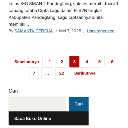
kelas X-G SMAN 2 Pandeglang, sukses meraih Juara 1
cabang lomba Cipta Lagu dalam FLS2N tingkat
Kabupaten Pandeglang. Lagu ciptaannya dinilai
memiliki...
By
SAMAKTA OFFICIAL
Mei 7, 2025
Uncategorized
Sebelumnya
1
2
3
4
5
6
7
…
22
Berikutnya
Cari
Cari
Baca Buku Online