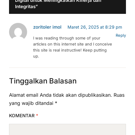
Digital untuk Meningkatkan Kinerja dan
Integritas”
zoritoler imol
Maret 26, 2025 at 8:29 pm
Reply
I was reading through some of your
articles on this internet site and I conceive
this site is real instructive! Keep putting
up.
Tinggalkan Balasan
Alamat email Anda tidak akan dipublikasikan.
Ruas
yang wajib ditandai
*
KOMENTAR
*